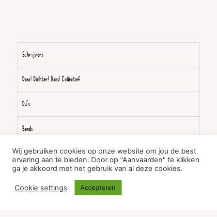
Schrijvers
Dans! Dichter! Dans! Collectief
DJ's
Bands
Wij gebruiken cookies op onze website om jou de best
Locatie
ervaring aan te bieden. Door op "Aanvaarden" te klikken
ga je akkoord met het gebruik van al deze cookies.
Cookie settings
Accepteren