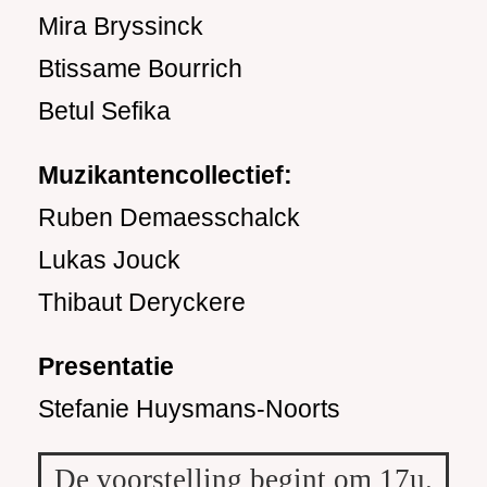
Mira Bryssinck
Btissame Bourrich
Betul Sefika
Muzikantencollectief:
Ruben Demaesschalck
Lukas Jouck
Thibaut Deryckere
Presentatie
Stefanie Huysmans-Noorts
De voorstelling begint om 17u.