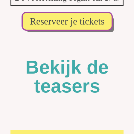
Reserveer je tickets
Bekijk de
teasers