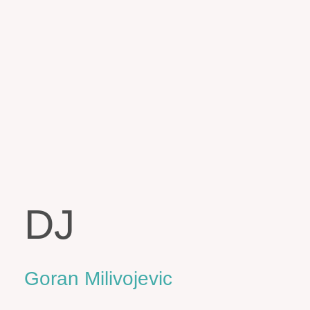
DJ
Goran Milivojevic