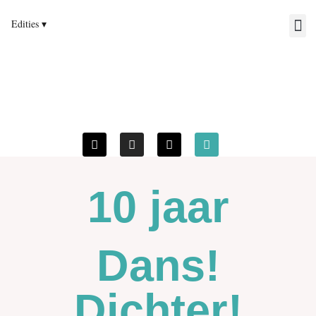
10 jaar
Dans!
Dichter!